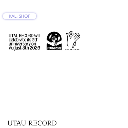
KALi SHOP
UTAU RECORD