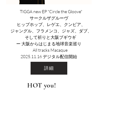
TIGGA new EP "Circle the Gloove"
サークルザグルーヴ
ヒップホップ、レゲエ、クンビア、
ジャングル、フラメンコ、ジャズ、ダブ、
そして祈りと大阪ブギウギ
ー 大阪からはじまる地球音楽巡り
All tracks Macaque
2025.11.16
デジタル配信開始
詳細
​HOT you!