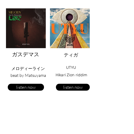
​​ガスデマス
ティガ
​UTYU
メロディーライン
beat by Matsuyama
​Hikari Zion riddim
listen now
listen now