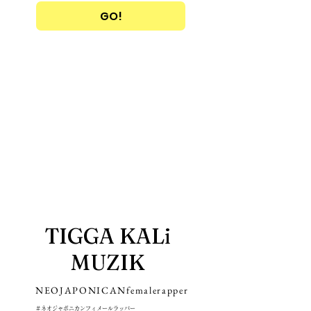
GO!
TIGGA KALi
MUZIK
​NEOJAPONICANfemalerapper
＃ネオジャポニカンフィメールラッパー