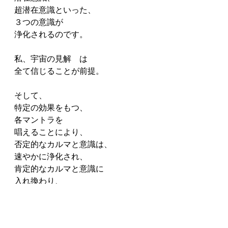
超潜在意識といった、
３つの意識が
浄化されるのです。
私、宇宙の見解　は
全て信じることが前提。
そして、
特定の効果をもつ、
各マントラを
唱えることにより、
否定的なカルマと意識は、
速やかに浄化され、
肯定的なカルマと意識に
入れ換わり、
その結果として、
あらゆる障害が除去され、
人生に成功が