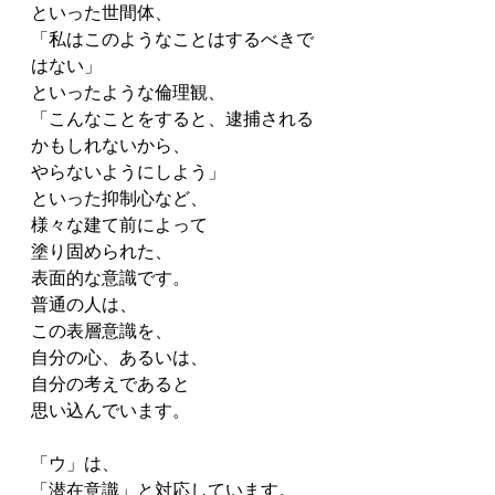
といった世間体、
「私はこのようなことはするべきで
はない」
といったような倫理観、
「こんなことをすると、逮捕される
かもしれないから、
やらないようにしよう」
といった抑制心など、
様々な建て前によって
塗り固められた、
表面的な意識です。
普通の人は、
この表層意識を、
自分の心、あるいは、
自分の考えであると
思い込んでいます。
「ウ」は、
「潜在意識」と対応しています。