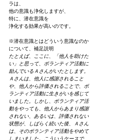
ラは、
他の意識も浄化しますが、
特に、潜在意識を
浄化する効果が高いのです。
※潜在意識とはどういう意識なのか
について、補足説明
たとえば、ここに、「他人を助けた
い」と思って、ボランティア活動に
励んでいるＡさんがいたとします。
Ａさんは、他人に感謝されること
や、他人から評価されることで、ボ
ランティア活動に生きがいを感じて
いました。しかし、ボランティア活
動をやっても、他人からあまり感謝
されない、あるいは、評価されない
状態が、しばらく続いた後、Ａさん
は、そのボランティア活動をやめて
しまいました。こういうケースで