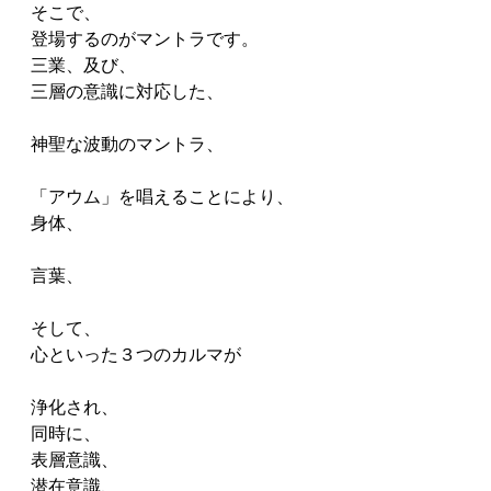
そこで、
登場するのがマントラです。
三業、及び、
三層の意識に対応した、
神聖な波動のマントラ、
「アウム」を唱えることにより、
身体、
言葉、
そして、
心といった３つのカルマが
浄化され、
同時に、
表層意識、
潜在意識、