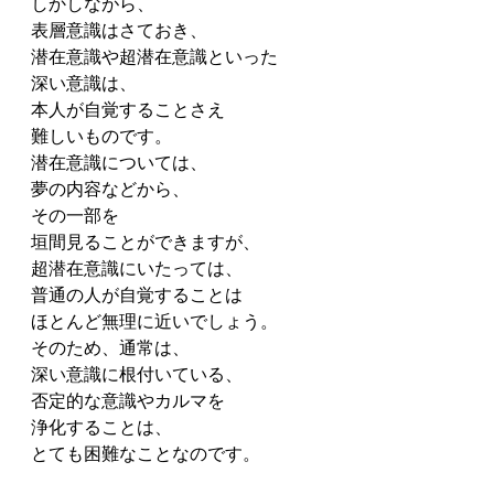
しかしながら、
表層意識はさておき、
潜在意識や超潜在意識といった
深い意識は、
本人が自覚することさえ
難しいものです。
潜在意識については、
夢の内容などから、
その一部を
垣間見ることができますが、
超潜在意識にいたっては、
普通の人が自覚することは
ほとんど無理に近いでしょう。
そのため、通常は、
深い意識に根付いている、
否定的な意識やカルマを
浄化することは、
とても困難なことなのです。