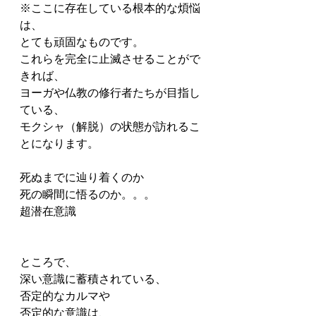
※ここに存在している根本的な煩悩
は、
とても頑固なものです。
これらを完全に止滅させることがで
きれば、
ヨーガや仏教の修行者たちが目指し
ている、
モクシャ（解脱）の状態が訪れるこ
とになります。
死ぬまでに辿り着くのか
死の瞬間に悟るのか。。。
超潜在意識
ところで、
深い意識に蓄積されている、
否定的なカルマや
否定的な意識は、