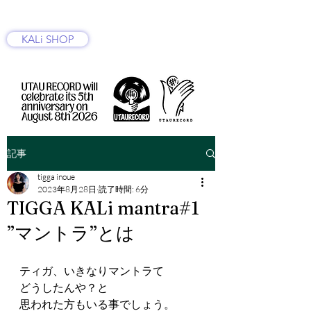
KALi SHOP
記事
tigga inoue
2023年8月28日
読了時間: 6分
TIGGA KALi mantra#1
”マントラ”とは
ティガ、いきなりマントラて　
どうしたんや？と
思われた方もいる事でしょう。