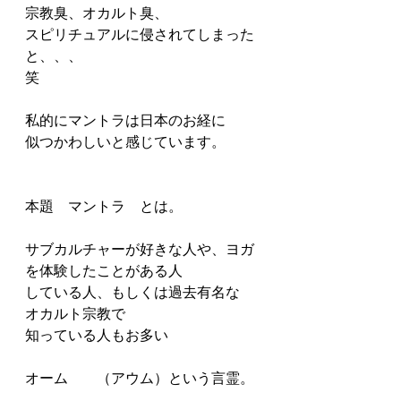
宗教臭、オカルト臭、
スピリチュアルに侵されてしまった
と、、、
笑
私的にマントラは日本のお経に
似つかわしいと感じています。
本題　マントラ　とは。
サブカルチャーが好きな人や、ヨガ
を体験したことがある人
している人、もしくは過去有名な
オカルト宗教で
知っている人もお多い
オーム　　（アウム）という言霊。