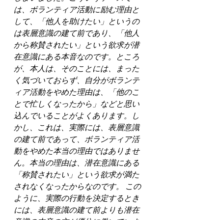
は、ボランティア活動に励む理由と
して、「他人を助けたい」というの
は表層意識の建て前であり、「他人
から称賛されたい」という欲求が潜
在意識にある本音なのです。ところ
が、本人は、そのことには、まった
く気づいておらず、自分がボランテ
ィア活動をやめた理由は、「他のこ
とで忙しくなったから」などと思い
込んでいることがよくあります。し
かし、これは、実際には、表層意識
の建て前であって、ボランティア活
動をやめた本当の理由ではありませ
ん。本当の理由は、潜在意識にある
「称賛されたい」という欲求が満た
されなくなったからなのです。 この
ように、実際の行動を決定するとき
には、表層意識の建て前よりも潜在