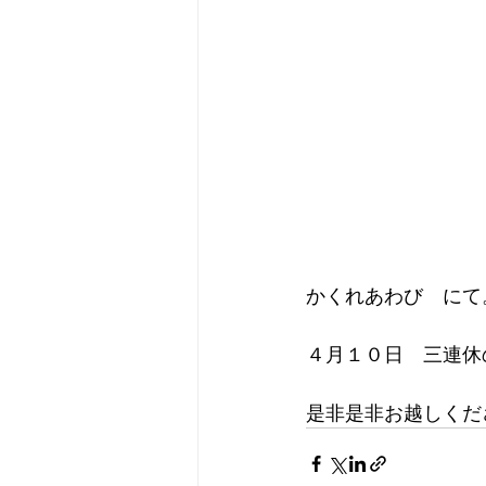
かくれあわび　にて
４月１０日　三連休
是非是非お越しくだ