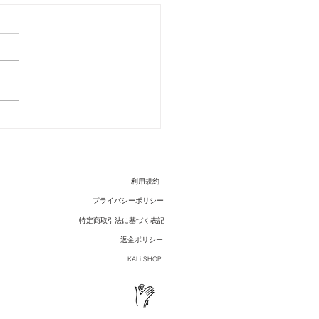
a 初Grass Roots
利用規約
プライバシーポリシー
特定商取引法に基づく表記
返金ポリシー
KALi SHOP