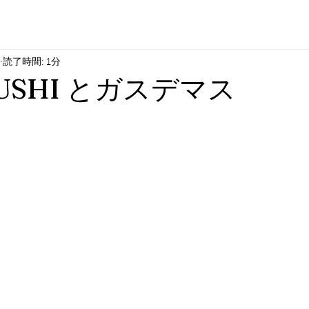
読了時間: 1分
USHI とガスデマス